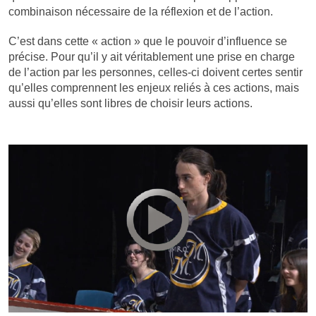
combinaison nécessaire de la réflexion et de l’action.
C’est dans cette « action » que le pouvoir d’influence se
précise. Pour qu’il y ait véritablement une prise en charge
de l’action par les personnes, celles-ci doivent certes sentir
qu’elles comprennent les enjeux reliés à ces actions, mais
aussi qu’elles sont libres de choisir leurs actions.