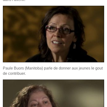
Paule Buors (Manitoba) parle de donner aux jeunes le gout
de contribuer.