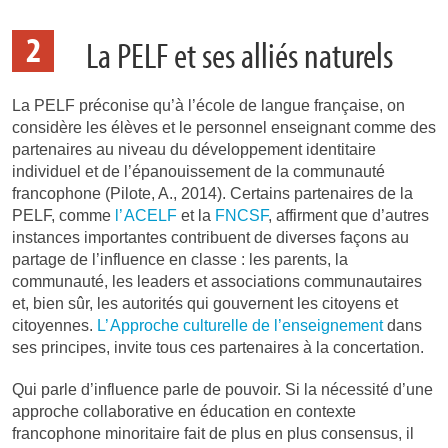
2
La PELF et ses alliés naturels
La PELF préconise qu’à l’école de langue française, on
considère les élèves et le personnel enseignant comme des
partenaires au niveau du développement identitaire
individuel et de l’épanouissement de la communauté
francophone
(Pilote, A., 2014)
. Certains partenaires de la
PELF, comme
l’
ACELF
et la
FNCSF
, affirment que d’autres
instances importantes contribuent de diverses façons au
partage de l’influence en classe : les parents, la
communauté, les leaders et associations communautaires
et, bien sûr, les autorités qui gouvernent
les citoyens et
citoyennes
.
L’
Approche
culturelle de l’enseignement
dans
ses principes, invite tous ces partenaires à la concertation.
Qui parle d’influence parle de pouvoir. Si la nécessité d’une
approche collaborative en éducation en contexte
francophone minoritaire fait de plus en plus consensus, il