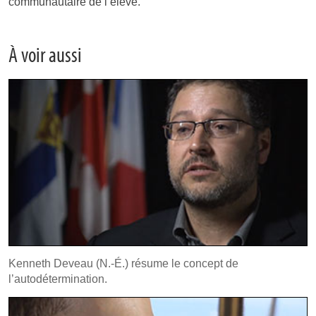
communautaire de l’élève.
À voir aussi
Kenneth Deveau (N.-É.) résume le concept de
l’autodétermination.