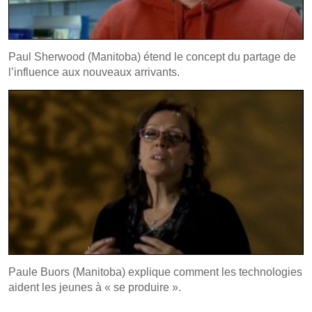
Paul Sherwood (Manitoba) étend le concept du partage de
l’influence aux nouveaux arrivants.
Paule Buors (Manitoba) explique comment les technologies
aident les jeunes à « se produire ».