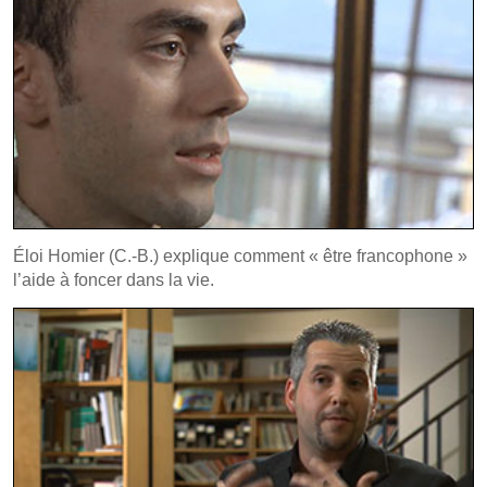
Éloi Homier (C.-B.) explique comment « être francophone »
l’aide à foncer dans la vie.