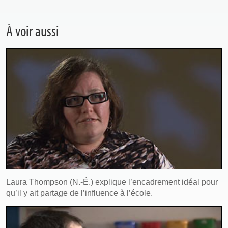
À voir aussi
Laura Thompson (N.-É.) explique l’encadrement idéal pour
qu’il y ait partage de l’influence à l’école.