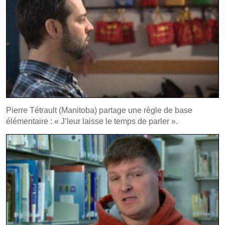
Pierre Tétrault (Manitoba) partage une règle de base
élémentaire : « J’leur laisse le temps de parler ».