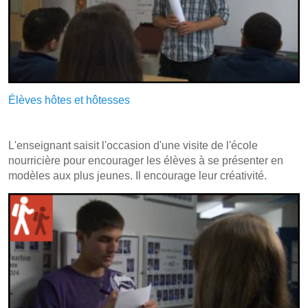
Élèves hôtes et hôtesses
L'enseignant saisit l'occasion d'une visite de l'école
nourricière pour encourager les élèves à se présenter en
modèles aux plus jeunes. Il encourage leur créativité.