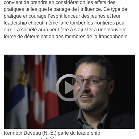
convient de prendre en considération les effets des
pratiques telles que le partage de l’influence. Ce type de
pratique encourage l’esprit fonceur des jeunes et leur
leadership et peut même faire tomber les frontières pour
eux. La société aura peut-être à s’ajuster à une nouvelle
forme de détermination des membres de la francophonie.
Kenneth Deveau (N.-É.) parle du leadership