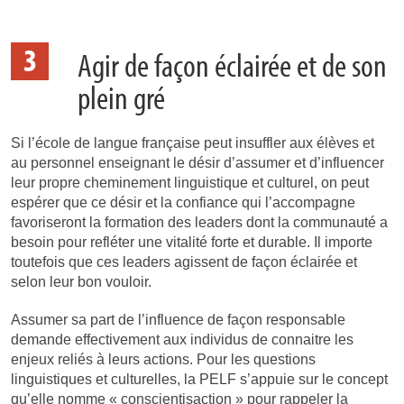
3
Agir de façon éclairée et de son
plein gré
Si l’école de langue française peut insuffler aux élèves et
au personnel enseignant le désir d’assumer et d’influencer
leur propre cheminement linguistique et culturel, on peut
espérer que ce désir et la confiance qui l’accompagne
favoriseront la formation des leaders dont la communauté a
besoin pour refléter une vitalité forte et durable. Il importe
toutefois que ces leaders agissent de façon éclairée et
selon leur bon vouloir.
Assumer sa part de l’influence de façon responsable
demande effectivement aux individus de connaitre les
enjeux reliés à leurs actions. Pour les questions
linguistiques et culturelles, la PELF s’appuie sur le concept
qu’elle nomme « conscientisaction » pour rappeler la